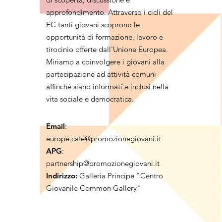
approfondimento. Attraverso i cicli del
EC tanti giovani scoprono le
opportunità di formazione, lavoro e
tirocinio offerte dall'Unione Europea.
Miriamo a coinvolgere i giovani alla
partecipazione ad attività comuni
affinché siano informati e inclusi nella
vita sociale e democratica.
Email
:
europe.cafe@promozionegiovani.it
APG
:
partnership@promozionegiovani.it
Indirizzo:
Galleria Principe "Centro
Giovanile Common Gallery"