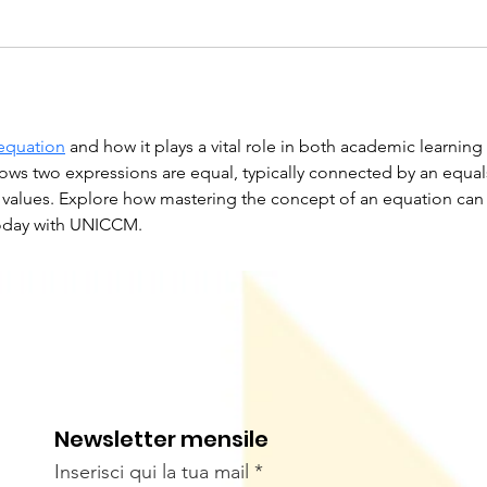
equation
 and how it plays a vital role in both academic learning
ows two expressions are equal, typically connected by an equals
 values. Explore how mastering the concept of an equation can
today with UNICCM.
Newsletter mensile
Inserisci qui la tua mail