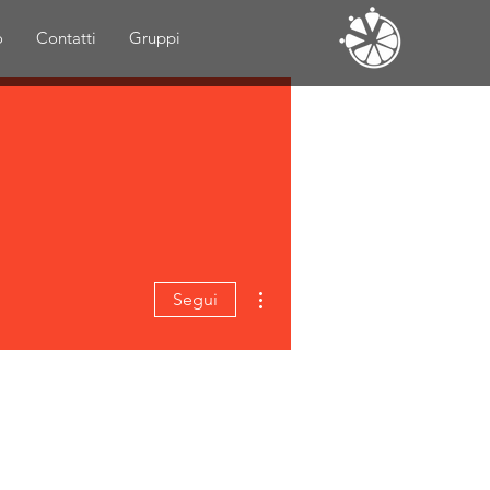
o
Contatti
Gruppi
Altre azioni
Segui