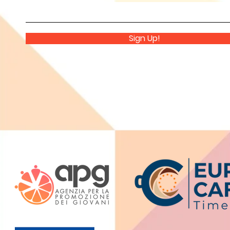
Sign Up!