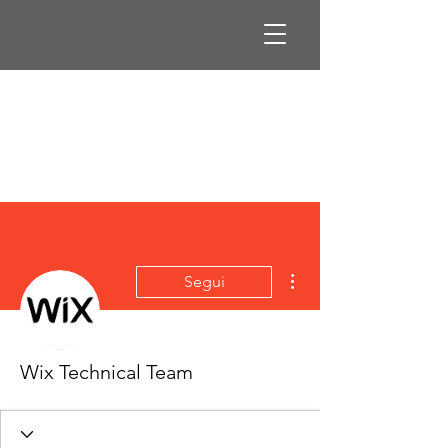
Altre azioni
Segui
Wix Technical Team