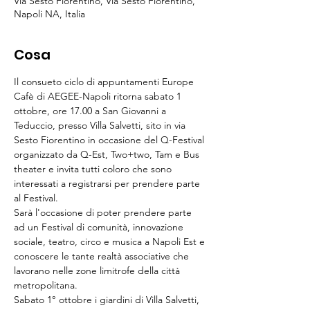
Via Sesto Fiorentino, Via Sesto Fiorentino,
Napoli NA, Italia
Cosa
Il consueto ciclo di appuntamenti Europe 
Cafè di AEGEE-Napoli ritorna sabato 1 
ottobre, ore 17.00 a San Giovanni a 
Teduccio, presso Villa Salvetti, sito in via 
Sesto Fiorentino in occasione del Q-Festival 
organizzato da Q-Est, Two+two, Tam e Bus 
theater e invita tutti coloro che sono 
interessati a registrarsi per prendere parte 
al Festival.
Sarà l'occasione di poter prendere parte 
ad un Festival di comunità, innovazione 
sociale, teatro, circo e musica a Napoli Est e 
conoscere le tante realtà associative che 
lavorano nelle zone limitrofe della città 
metropolitana.
Sabato 1° ottobre i giardini di Villa Salvetti, 