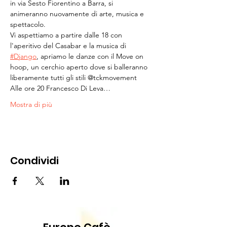
in via Sesto Fiorentino a Barra, si 
animeranno nuovamente di arte, musica e 
spettacolo.
Vi aspettiamo a partire dalle 18 con 
l'aperitivo del Casabar e la musica di 
#Django
, apriamo le danze con il Move on 
hoop, un cerchio aperto dove si balleranno 
liberamente tutti gli stili @tckmovement
Alle ore 20 Francesco Di Leva…
Mostra di più
Condividi