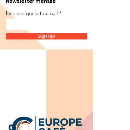
Newsletter mensile
Inserisci qui la tua mail
Sign Up!