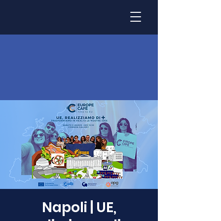
Napoli | UE,