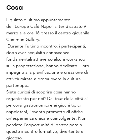
Cosa
Il quinto e ultimo appuntamento 
dell'Europe Café Napoli si terrà sabato 9 
marzo alle ore 16 presso il centro giovanile 
Common Gallery.
 Durante l'ultimo incontro, i partecipanti, 
dopo aver acquisito conoscenze 
fondamentali attraverso alcuni workshop 
sulla progettazione, hanno dedicato il loro 
impegno alla pianificazione e creazione di 
attività mirate a promuovere la cultura 
partenopea.
Siete curiosi di scoprire cosa hanno 
organizzato per noi? Dal tour della città ai 
percorsi gastronomici e ai giochi tipici 
napoletani, l'evento promette di offrire 
un'esperienza unica e coinvolgente. Non 
perdete l'opportunità di partecipare a 
questo incontro formativo, divertente e 
giocoso.