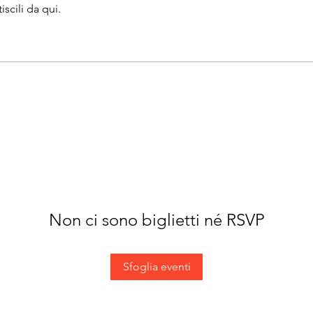
iscili da qui.
Non ci sono biglietti né RSVP
Sfoglia eventi