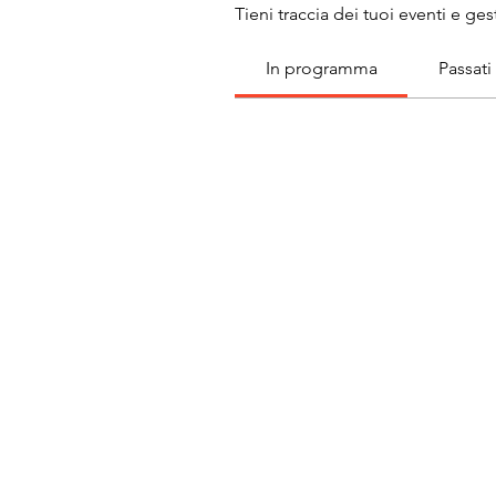
Tieni traccia dei tuoi eventi e gest
In programma
Passati