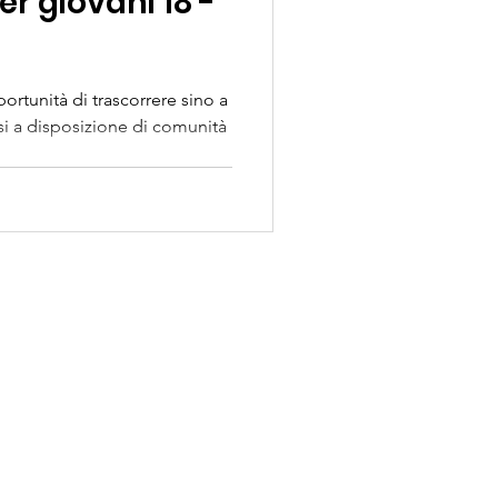
er giovani 18 -
ortunità di trascorrere sino a
si a disposizione di comunità