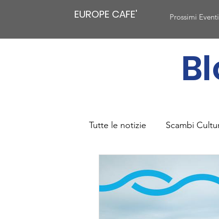
EUROPE CAFE'
Prossimi Event
Bl
Tutte le notizie
Scambi Cultur