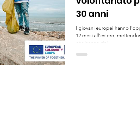
volontariato p
30 anni
I giovani europei hanno l'opp
12 mesi all'estero, mettendo
che hanno dei...