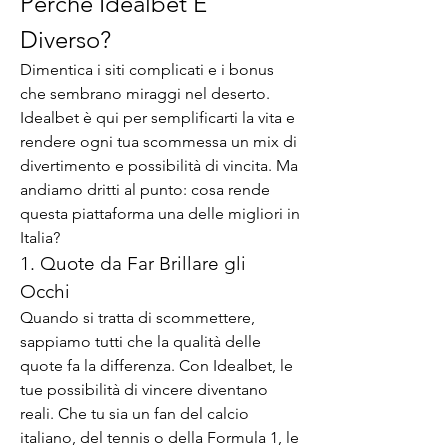
Perché Idealbet È 
Diverso?
Dimentica i siti complicati e i bonus 
che sembrano miraggi nel deserto. 
Idealbet è qui per semplificarti la vita e 
rendere ogni tua scommessa un mix di 
divertimento e possibilità di vincita. Ma 
andiamo dritti al punto: cosa rende 
questa piattaforma una delle migliori in 
Italia?
1. Quote da Far Brillare gli 
Occhi
Quando si tratta di scommettere, 
sappiamo tutti che la qualità delle 
quote fa la differenza. Con Idealbet, le 
tue possibilità di vincere diventano 
reali. Che tu sia un fan del calcio 
italiano, del tennis o della Formula 1, le 