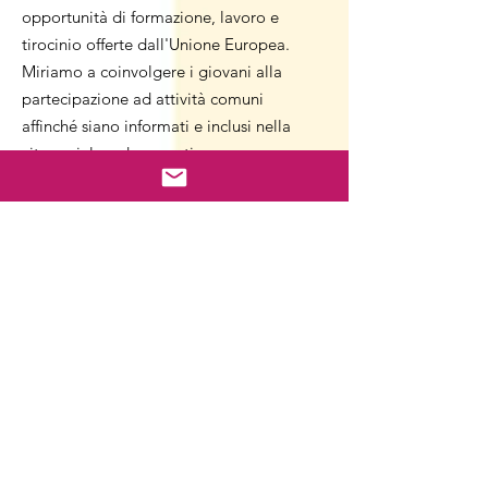
opportunità di formazione, lavoro e
tirocinio offerte dall'Unione Europea.
Miriamo a coinvolgere i giovani alla
partecipazione ad attività comuni
affinché siano informati e inclusi nella
vita sociale e democratica.
Email
:
europe.cafe@promozionegiovani.it
APG
:
partnership@promozionegiovani.it
Indirizzo:
Galleria Principe "Centro
Giovanile Common Gallery"
Newsletter mensile
Inserisci qui la tua mail