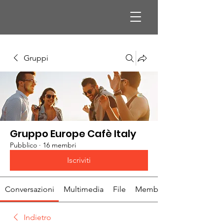
Gruppi
Gruppo Europe Cafè Italy
Pubblico
·
16 membri
Iscriviti
Conversazioni
Multimedia
File
Membri
Indietro