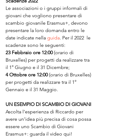
Scadenze 2022
Le associazioni o i gruppi informali di 
giovani che vogliono presentare di 
scambio giovanile Erasmus+, devono 
presentare la loro domanda entro le 
date indicate nella 
guida
. Per il 2022  le 
scadenze sono le seguenti:
23 Febbraio ore 12:00 
(orario di 
Bruxelles) per progetti da realizzare tra 
il 1° Giugno e il 31 Dicembre; 
4 Ottobre ore 12:00
 (orario di Bruxelles) 
per progetti da realizzare tra il 1° 
Gennaio e il 31 Maggio. 
UN ESEMPIO DI SCAMBIO DI GIOVANI
Ascolta l'esperienza di Riccardo per 
avere un'idea più precisa di cosa possa 
essere uno Scambio di Giovani 
Erasmus+: guarda il video qui!