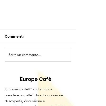
Commenti
Scrivi un commento...
Tirocinio in Inghilterra dopo
Europe Cafè
Brexit. Come fare?
Il momento dell'"andiamoci a
prendere un caffè" diventa occasione
di scoperta, discussione e