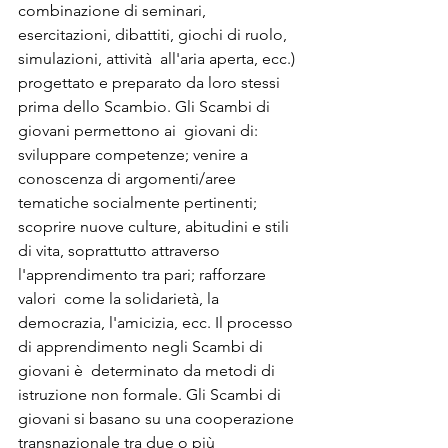
combinazione di seminari, 
esercitazioni, dibattiti, giochi di ruolo, 
simulazioni, attività  all'aria aperta, ecc.) 
progettato e preparato da loro stessi 
prima dello Scambio. Gli Scambi di 
giovani permettono ai  giovani di: 
sviluppare competenze; venire a 
conoscenza di argomenti/aree 
tematiche socialmente pertinenti;  
scoprire nuove culture, abitudini e stili 
di vita, soprattutto attraverso 
l'apprendimento tra pari; rafforzare 
valori  come la solidarietà, la 
democrazia, l'amicizia, ecc. Il processo 
di apprendimento negli Scambi di 
giovani è  determinato da metodi di 
istruzione non formale. Gli Scambi di 
giovani si basano su una cooperazione  
transnazionale tra due o più 