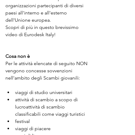
organizzazioni partecipanti di diversi 
paesi all'interno e all'esterno 
dell'Unione europea.
Scopri di più in questo brevissimo 
video di Eurodesk Italy!
Cosa non è
Per le attività elencate di seguito NON 
vengono concesse sovvenzioni 
nell'ambito degli Scambi giovanili:
viaggi di studio universitari
attività di scambio a scopo di 
lucroattività di scambio 
classificabili come viaggi turistici
festival
viaggi di piacere