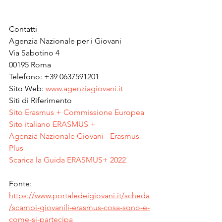
Contatti
Agenzia Nazionale per i Giovani
Via Sabotino 4
00195 Roma
Telefono: +39 0637591201
Sito Web: 
www.agenziagiovani.it
Siti di Riferimento
Sito Erasmus + Commissione Europea
Sito italiano ERASMUS +
Agenzia Nazionale Giovani - Erasmus 
Plus
Scarica la Guida ERASMUS+ 2022
Fonte: 
https://www.portaledeigiovani.it/scheda
/scambi-giovanili-erasmus-cosa-sono-e-
come-si-partecipa